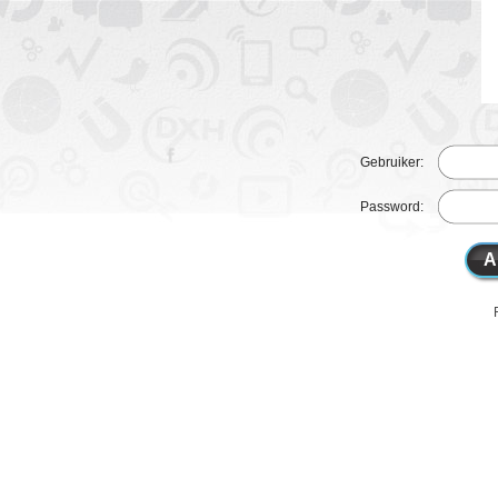
Gebruiker:
Password:
A